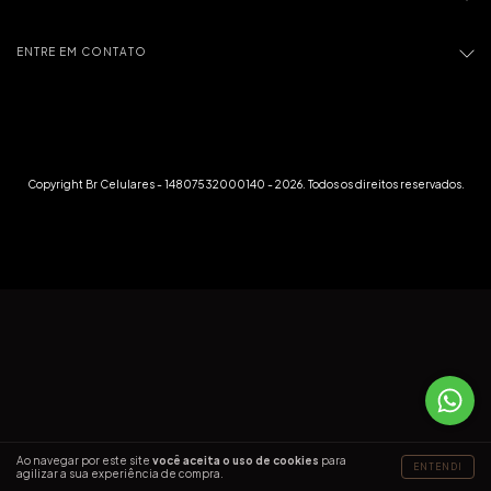
ENTRE EM CONTATO
Copyright Br Celulares - 14807532000140 - 2026. Todos os direitos reservados.
Ao navegar por este site
você aceita o uso de cookies
para
ENTENDI
agilizar a sua experiência de compra.