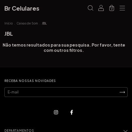
Br Celulares
0
Início
.
Caixas de Som
.
JBL
JBL
Não temos resultados para sua pesquisa. Por favor, tente
com outros filtros.
RECEBA NOSSAS NOVIDADES
DEPARTAMENTOS