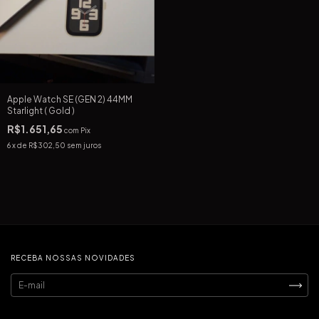
Apple Watch SE (GEN 2) 44MM
Starlight ( Gold )
R$1.651,65
com
Pix
6
x de
R$302,50
sem juros
RECEBA NOSSAS NOVIDADES