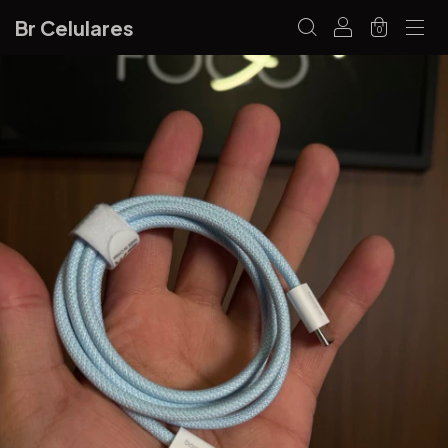
Br Celulares
0